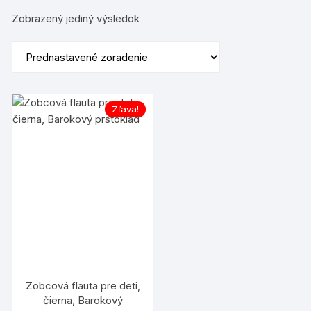
Zobrazený jediný výsledok
Zľava!
Zobcová flauta pre deti,
čierna, Barokový