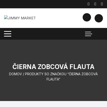
Preskočiť
na
obsah
ČIERNA ZOBCOVÁ FLAUTA
DOMOV
/ PRODUKTY SO ZNAČKOU “ČIERNA ZOBCOVÁ
FLAUTA”