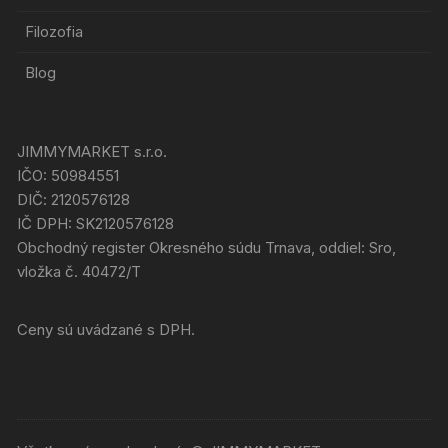
Filozofia
Blog
JIMMYMARKET s.r.o.
IČO: 50984551
DIČ: 2120576128
IČ DPH: SK2120576128
Obchodný register Okresného súdu Trnava, oddiel: Sro,
vložka č. 40472/T
Ceny sú uvádzané s DPH.