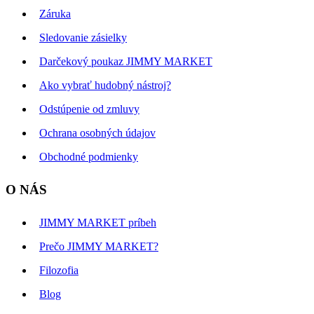
Záruka
Sledovanie zásielky
Darčekový poukaz JIMMY MARKET
Ako vybrať hudobný nástroj?
Odstúpenie od zmluvy
Ochrana osobných údajov
Obchodné podmienky
O NÁS
JIMMY MARKET príbeh
Prečo JIMMY MARKET?
Filozofia
Blog