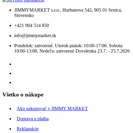
JIMMYMARKET s.r.o., Hurbanova 542, 905 01 Senica,
Slovensko
+421 904 514 850
info@jimmymarket.sk
Pondelok: zatvorené. Utorok-piatok: 10:00-17:00. Sobota:
10:00-13:00. Nedeľa: zatvorené Dovolenka 23.7. - 25.7.2026
Všetko o nákupe
Ako nakupovať v JIMMY MARKET
Doprava a platba
Reklamácie