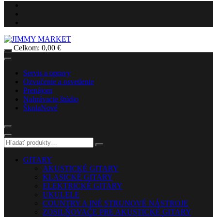
Celkom:
0,00
€
Servis a opravy
Ozvučenie a osvetlenie
Prenájom
Nahrávacie štúdio
Škola
Nové
GITARY
AKUSTICKÉ GITARY
KLASICKÉ GITARY
ELEKTRICKÉ GITARY
UKULELE
COUNTRY A INÉ STRUNOVÉ NÁSTROJE
ZOSILŇOVAČE PRE AKUSTICKÉ GITARY