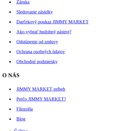
Záruka
Sledovanie zásielky
Darčekový poukaz JIMMY MARKET
Ako vybrať hudobný nástroj?
Odstúpenie od zmluvy
Ochrana osobných údajov
Obchodné podmienky
O NÁS
JIMMY MARKET príbeh
Prečo JIMMY MARKET?
Filozofia
Blog