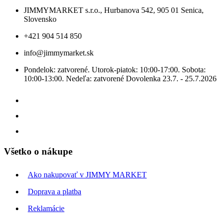
JIMMYMARKET s.r.o., Hurbanova 542, 905 01 Senica,
Slovensko
+421 904 514 850
info@jimmymarket.sk
Pondelok: zatvorené. Utorok-piatok: 10:00-17:00. Sobota:
10:00-13:00. Nedeľa: zatvorené Dovolenka 23.7. - 25.7.2026
Všetko o nákupe
Ako nakupovať v JIMMY MARKET
Doprava a platba
Reklamácie