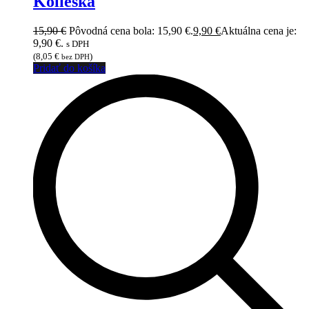
Kolieska
15,90
€
Pôvodná cena bola: 15,90 €.
9,90
€
Aktuálna cena je:
9,90 €.
s DPH
(
8,05
€
)
bez DPH
Pridať do košíka