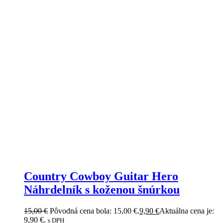
Country Cowboy Guitar Hero
Náhrdelník s koženou šnúrkou
15,00
€
Pôvodná cena bola: 15,00 €.
9,90
€
Aktuálna cena je:
9,90 €.
s DPH