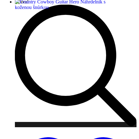
Zľava!