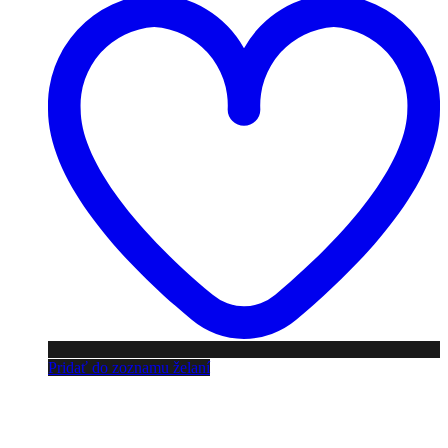
Pridať do zoznamu želaní