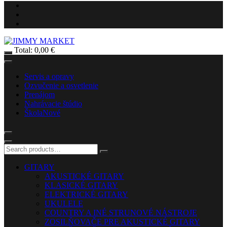
Total:
0,00
€
Servis a opravy
Ozvučenie a osvetlenie
Prenájom
Nahrávacie štúdio
Škola
Nové
GITARY
AKUSTICKÉ GITARY
KLASICKÉ GITARY
ELEKTRICKÉ GITARY
UKULELE
COUNTRY A INÉ STRUNOVÉ NÁSTROJE
ZOSILŇOVAČE PRE AKUSTICKÉ GITARY