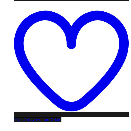
Pridať do zoznamu želaní