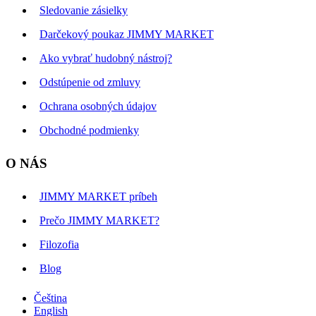
Sledovanie zásielky
Darčekový poukaz JIMMY MARKET
Ako vybrať hudobný nástroj?
Odstúpenie od zmluvy
Ochrana osobných údajov
Obchodné podmienky
O NÁS
JIMMY MARKET príbeh
Prečo JIMMY MARKET?
Filozofia
Blog
Čeština
English