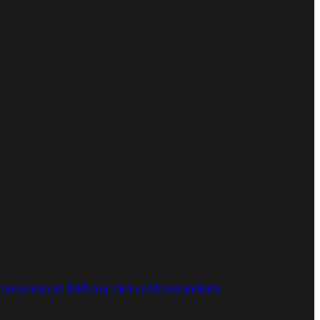
repojenia pri štúdiovej, alebo pódiovej aplikácii.