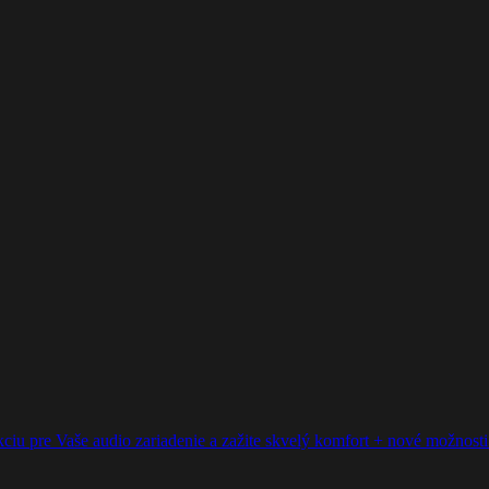
ciu pre Vaše audio zariadenie a zažite skvelý komfort + nové možnosti p