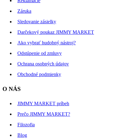
Reklamácie
Záruka
Sledovanie zásielky
Darčekový poukaz JIMMY MARKET
Ako vybrať hudobný nástroj?
Odstúpenie od zmluvy
Ochrana osobných údajov
Obchodné podmienky
O NÁS
JIMMY MARKET príbeh
Prečo JIMMY MARKET?
Filozofia
Blog