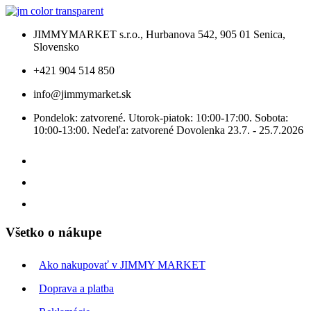
JIMMYMARKET s.r.o., Hurbanova 542, 905 01 Senica,
Slovensko
+421 904 514 850
info@jimmymarket.sk
Pondelok: zatvorené. Utorok-piatok: 10:00-17:00. Sobota:
10:00-13:00. Nedeľa: zatvorené Dovolenka 23.7. - 25.7.2026
Všetko o nákupe
Ako nakupovať v JIMMY MARKET
Doprava a platba