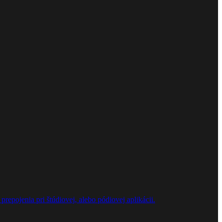
repojenia pri štúdiovej, alebo pódiovej aplikácii.