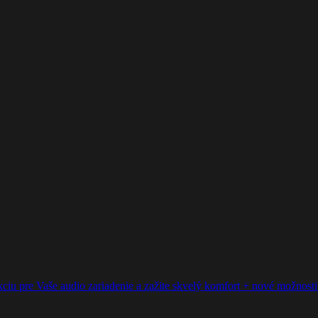
ciu pre Vaše audio zariadenie a zažite skvelý komfort + nové možnosti p