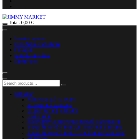
Total:
0,00
€
Servis a opravy
Ozvučenie a osvetlenie
Prenájom
Nahrávacie štúdio
Škola
Nové
GITARY
AKUSTICKÉ GITARY
KLASICKÉ GITARY
ELEKTRICKÉ GITARY
UKULELE
COUNTRY A INÉ STRUNOVÉ NÁSTROJE
ZOSILŇOVAČE PRE AKUSTICKÉ GITARY
ZOSILŇOVAČE PRE ELEKTRICKÉ GITARY
STRUNY