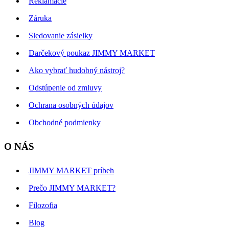
Reklamácie
Záruka
Sledovanie zásielky
Darčekový poukaz JIMMY MARKET
Ako vybrať hudobný nástroj?
Odstúpenie od zmluvy
Ochrana osobných údajov
Obchodné podmienky
O NÁS
JIMMY MARKET príbeh
Prečo JIMMY MARKET?
Filozofia
Blog