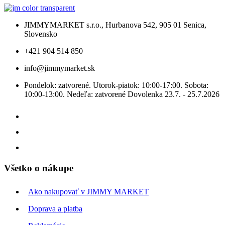
JIMMYMARKET s.r.o., Hurbanova 542, 905 01 Senica,
Slovensko
+421 904 514 850
info@jimmymarket.sk
Pondelok: zatvorené. Utorok-piatok: 10:00-17:00. Sobota:
10:00-13:00. Nedeľa: zatvorené Dovolenka 23.7. - 25.7.2026
Všetko o nákupe
Ako nakupovať v JIMMY MARKET
Doprava a platba