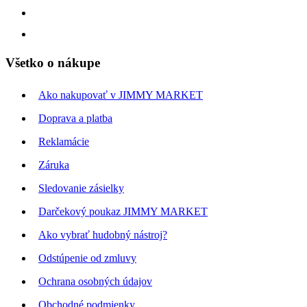
Všetko o nákupe
Ako nakupovať v JIMMY MARKET
Doprava a platba
Reklamácie
Záruka
Sledovanie zásielky
Darčekový poukaz JIMMY MARKET
Ako vybrať hudobný nástroj?
Odstúpenie od zmluvy
Ochrana osobných údajov
Obchodné podmienky