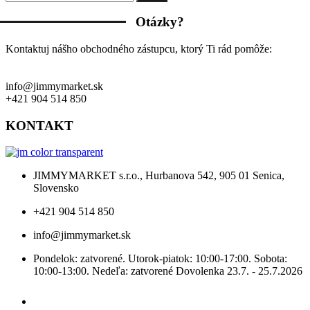
Otázky?
Kontaktuj nášho obchodného zástupcu, ktorý Ti rád pomôže:
info@jimmymarket.sk
+421 904 514 850
KONTAKT
JIMMYMARKET s.r.o., Hurbanova 542, 905 01 Senica,
Slovensko
+421 904 514 850
info@jimmymarket.sk
Pondelok: zatvorené. Utorok-piatok: 10:00-17:00. Sobota:
10:00-13:00. Nedeľa: zatvorené Dovolenka 23.7. - 25.7.2026