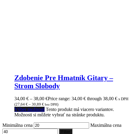
Zdobenie Pre Hmatník Gitary –
Strom Slobody
34,00
€
–
38,00
€
Price range: 34,00 € through 38,00 €
s DPH
(
27,64
€
–
30,89
€
)
bez DPH
Výber možností
Tento produkt má viacero variantov.
Možnosti si môžete vybrať na stránke produktu.
Minimálna cena
Maximálna cena
Filter