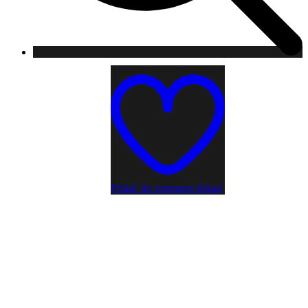
Pridať do zoznamu želaní