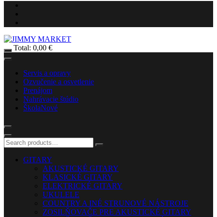
Total:
0,00
€
Servis a opravy
Ozvučenie a osvetlenie
Prenájom
Nahrávacie štúdio
Škola
Nové
GITARY
AKUSTICKÉ GITARY
KLASICKÉ GITARY
ELEKTRICKÉ GITARY
UKULELE
COUNTRY A INÉ STRUNOVÉ NÁSTROJE
ZOSILŇOVAČE PRE AKUSTICKÉ GITARY