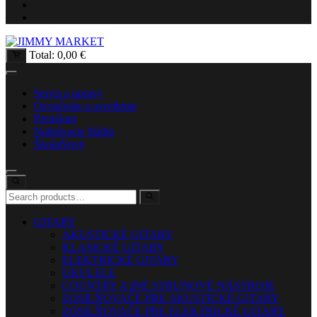
Total:
0,00
€
Servis a opravy
Ozvučenie a osvetlenie
Prenájom
Nahrávacie štúdio
Škola
Nové
GITARY
AKUSTICKÉ GITARY
KLASICKÉ GITARY
ELEKTRICKÉ GITARY
UKULELE
COUNTRY A INÉ STRUNOVÉ NÁSTROJE
ZOSILŇOVAČE PRE AKUSTICKÉ GITARY
ZOSILŇOVAČE PRE ELEKTRICKÉ GITARY