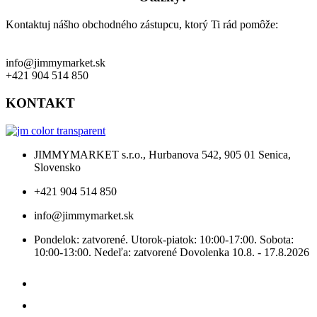
Kontaktuj nášho obchodného zástupcu, ktorý Ti rád pomôže:
info@jimmymarket.sk
+421 904 514 850
KONTAKT
JIMMYMARKET s.r.o., Hurbanova 542, 905 01 Senica,
Slovensko
+421 904 514 850
info@jimmymarket.sk
Pondelok: zatvorené. Utorok-piatok: 10:00-17:00. Sobota:
10:00-13:00. Nedeľa: zatvorené Dovolenka 10.8. - 17.8.2026