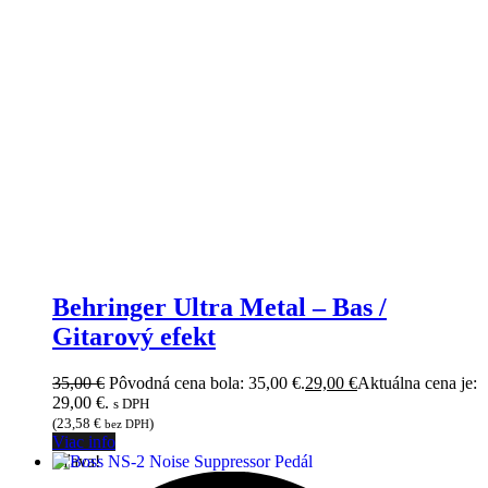
Behringer Ultra Metal – Bas /
Gitarový efekt
35,00
€
Pôvodná cena bola: 35,00 €.
29,00
€
Aktuálna cena je:
29,00 €.
s DPH
(
23,58
€
)
bez DPH
Viac info
Zľava!