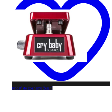
Pridať do zoznamu želaní