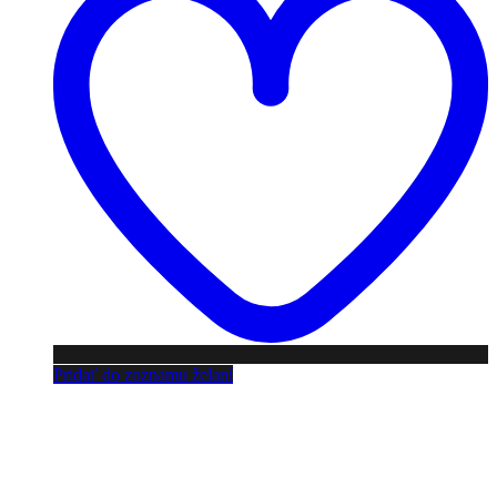
Pridať do zoznamu želaní