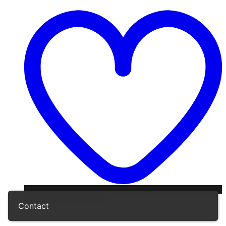
Pridať do zoznamu želaní
Contact