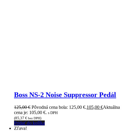
Boss NS-2 Noise Suppressor Pedál
125,00
€
Pôvodná cena bola: 125,00 €.
105,00
€
Aktuálna
cena je: 105,00 €.
s DPH
(
85,37
€
)
bez DPH
Pridať do košíka
Zľava!