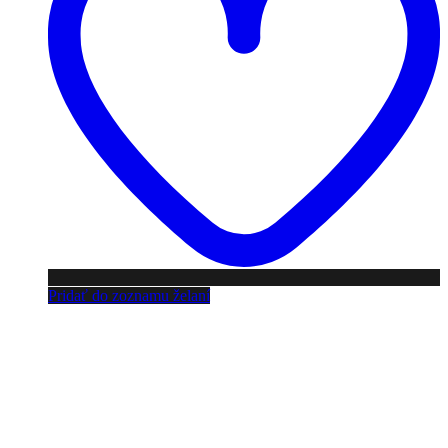
Pridať do zoznamu želaní