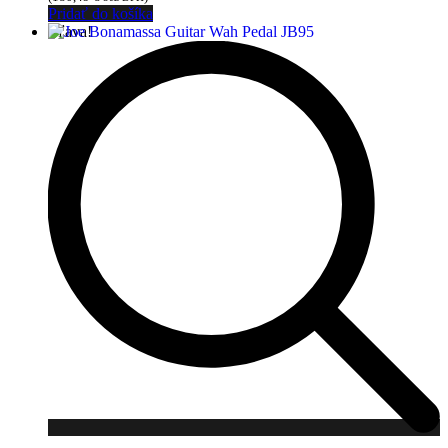
Pridať do košíka
Zľava!