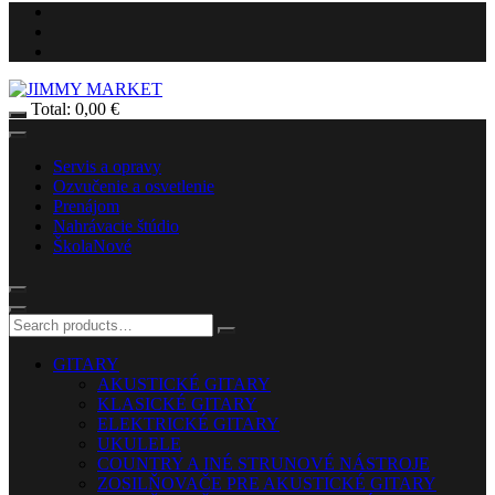
Total:
0,00
€
Servis a opravy
Ozvučenie a osvetlenie
Prenájom
Nahrávacie štúdio
Škola
Nové
GITARY
AKUSTICKÉ GITARY
KLASICKÉ GITARY
ELEKTRICKÉ GITARY
UKULELE
COUNTRY A INÉ STRUNOVÉ NÁSTROJE
ZOSILŇOVAČE PRE AKUSTICKÉ GITARY