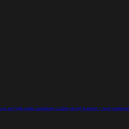
ciu pre Vaše audio zariadenie a zažite skvelý komfort + nové možnosti p