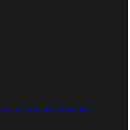
repojenia pri štúdiovej, alebo pódiovej aplikácii.