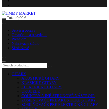
Total:
0,00
€
Servis a opravy
Ozvučenie a osvetlenie
Prenájom
Nahrávacie štúdio
Škola
Nové
GITARY
AKUSTICKÉ GITARY
KLASICKÉ GITARY
ELEKTRICKÉ GITARY
UKULELE
COUNTRY A INÉ STRUNOVÉ NÁSTROJE
ZOSILŇOVAČE PRE AKUSTICKÉ GITARY
ZOSILŇOVAČE PRE ELEKTRICKÉ GITARY
STRUNY