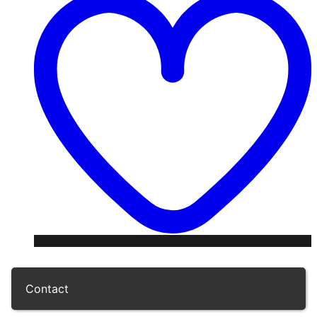
ž
Contact