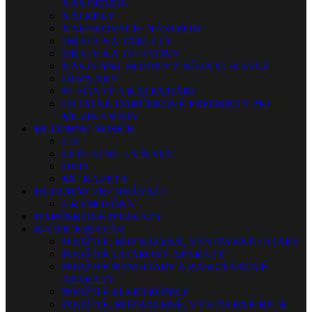
NÁSTROJOV
NÁLEPKY
NAFUKOVACIE NÁSTROJE
OBALY NA TABLETY
OBALY NA TELEFÓNY
NÁSTENNÉ HODINY Z RÔZNYCH VECÍ
ODZNAKY
PLAGÁTY A KALENDÁRE
OSTATNÉ DARČEKOVÉ PREDMETY PRE
MUZIKANTOV
HUDOBNÉ NOSIČE
CD
LP PLATNE – VINYLY
DVD
MG KAZETY
HUDOBNÉ PREHRÁVAČE
GRAMOFÓNY
DARČEKOVÉ POUKAZY
B-STOCK/BAZÁR
POUŽITÉ, ROZBALENÉ, VYSTAVENÉ GITARY
POUŽITÉ GITAROVÉ APARÁTY
POUŽITÉ BASGITARY A BASGITAROVÉ
APARÁTY
POUŽITÉ ELEKTRÓNKY
POUŽITÉ, ROZBALENÉ, VYSTAVENÉ BICIE