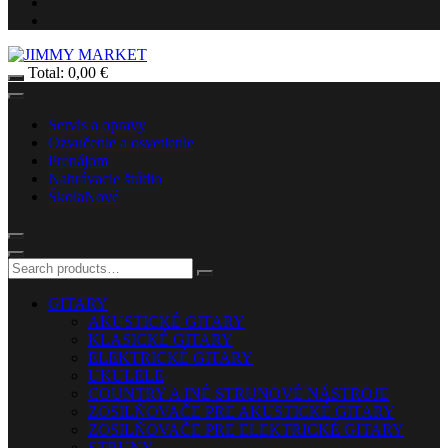
Total:
0,00
€
Servis a opravy
Ozvučenie a osvetlenie
Prenájom
Nahrávacie štúdio
Škola
Nové
GITARY
AKUSTICKÉ GITARY
KLASICKÉ GITARY
ELEKTRICKÉ GITARY
UKULELE
COUNTRY A INÉ STRUNOVÉ NÁSTROJE
ZOSILŇOVAČE PRE AKUSTICKÉ GITARY
ZOSILŇOVAČE PRE ELEKTRICKÉ GITARY
STRUNY