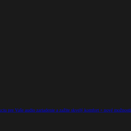
ciu pre Vaše audio zariadenie a zažite skvelý komfort + nové možnosti p