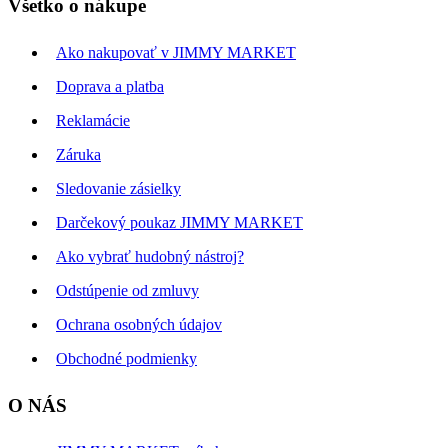
Všetko o nákupe
Ako nakupovať v JIMMY MARKET
Doprava a platba
Reklamácie
Záruka
Sledovanie zásielky
Darčekový poukaz JIMMY MARKET
Ako vybrať hudobný nástroj?
Odstúpenie od zmluvy
Ochrana osobných údajov
Obchodné podmienky
O NÁS