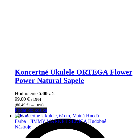
Koncertné Ukulele ORTEGA Flower
Power Natural Sapele
Hodnotenie
5.00
z 5
99,00
€
s DPH
(
80,49
€
)
bez DPH
Pridať do košíka
Zľava!