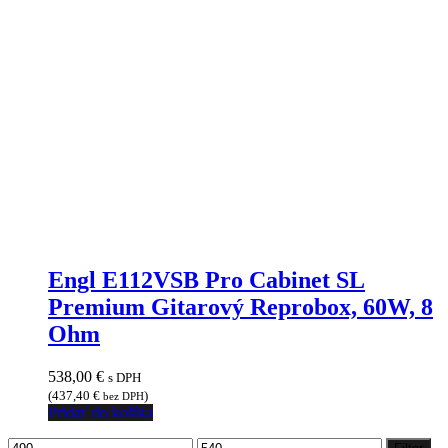
Engl E112VSB Pro Cabinet SL
Premium Gitarový Reprobox, 60W, 8
Ohm
538,00
€
s DPH
(
437,40
€
)
bez DPH
Pridať do košíka
Minimálna
Maximálna