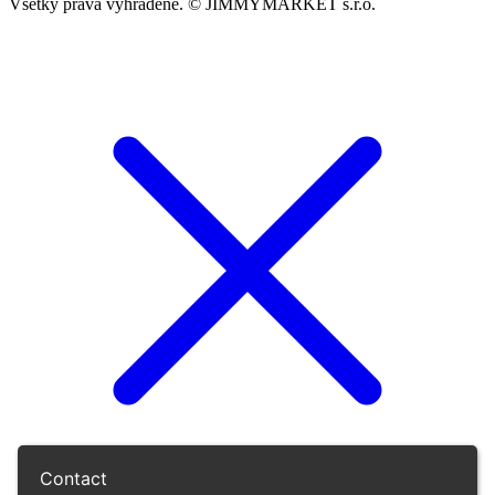
Všetky práva vyhradené. © JIMMYMARKET s.r.o.
Contact