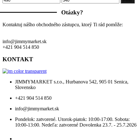
Filter
cena
cena
Otázky?
Kontaktuj nášho obchodného zástupcu, ktorý Ti rád pomôže:
info@jimmymarket.sk
+421 904 514 850
KONTAKT
JIMMYMARKET s.r.o., Hurbanova 542, 905 01 Senica,
Slovensko
+421 904 514 850
info@jimmymarket.sk
Pondelok: zatvorené. Utorok-piatok: 10:00-17:00. Sobota:
10:00-13:00. Nedeľa: zatvorené Dovolenka 23.7. - 25.7.2026