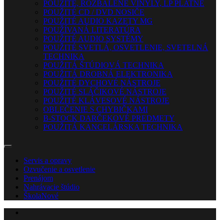
POUŽITÉ, ROZBALENÉ VINYLY, LP PLATNE
POUŽITÉ CD / DVD NOSIČE
POUŽITÉ AUDIO KAZETY MG
POUŽÍVANÁ LITERATÚRA
POUŽITÉ AUDIO SYSTÉMY
POUŽITÉ SVETLÁ, OSVETLENIE, SVETELNÁ
TECHNIKA
POUŽITÁ ŠTÚDIOVÁ TECHNIKA
POUŽITÁ DROBNÁ ELEKTRONIKA
POUŽITÉ DYCHOVÉ NÁSTROJE
POUŽITÉ SLÁČIKOVÉ NÁSTROJE
POUŽITÉ KLÁVESOVÉ NÁSTROJE
OBLEČENIE S CHYBIČKAMI
B-STOCK DARČEKOVÉ PREDMETY
POUŽITÁ KANCELÁRSKA TECHNIKA
Servis a opravy
Ozvučenie a osvetlenie
Prenájom
Nahrávacie štúdio
Škola
Nové