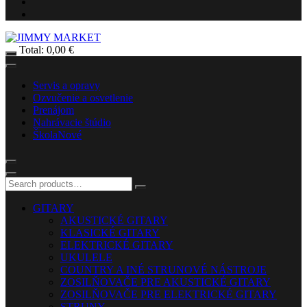
Total:
0,00
€
Servis a opravy
Ozvučenie a osvetlenie
Prenájom
Nahrávacie štúdio
Škola
Nové
GITARY
AKUSTICKÉ GITARY
KLASICKÉ GITARY
ELEKTRICKÉ GITARY
UKULELE
COUNTRY A INÉ STRUNOVÉ NÁSTROJE
ZOSILŇOVAČE PRE AKUSTICKÉ GITARY
ZOSILŇOVAČE PRE ELEKTRICKÉ GITARY
STRUNY