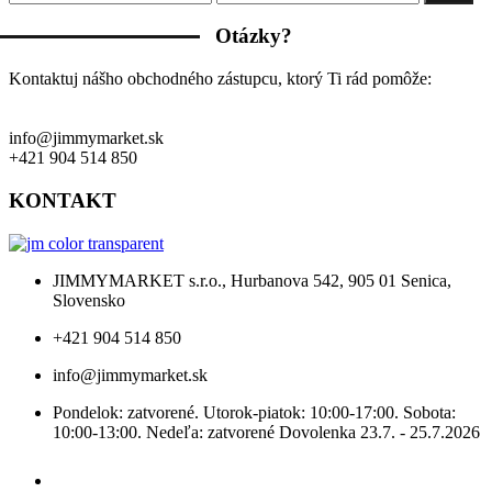
cena
cena
Otázky?
Kontaktuj nášho obchodného zástupcu, ktorý Ti rád pomôže:
info@jimmymarket.sk
+421 904 514 850
KONTAKT
JIMMYMARKET s.r.o., Hurbanova 542, 905 01 Senica,
Slovensko
+421 904 514 850
info@jimmymarket.sk
Pondelok: zatvorené. Utorok-piatok: 10:00-17:00. Sobota:
10:00-13:00. Nedeľa: zatvorené Dovolenka 23.7. - 25.7.2026