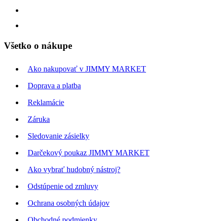
Všetko o nákupe
Ako nakupovať v JIMMY MARKET
Doprava a platba
Reklamácie
Záruka
Sledovanie zásielky
Darčekový poukaz JIMMY MARKET
Ako vybrať hudobný nástroj?
Odstúpenie od zmluvy
Ochrana osobných údajov
Obchodné podmienky