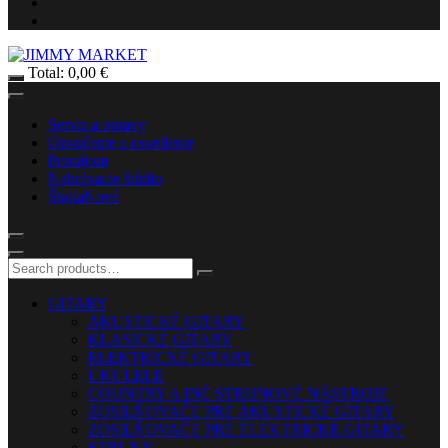
Total:
0,00
€
Servis a opravy
Ozvučenie a osvetlenie
Prenájom
Nahrávacie štúdio
Škola
Nové
GITARY
AKUSTICKÉ GITARY
KLASICKÉ GITARY
ELEKTRICKÉ GITARY
UKULELE
COUNTRY A INÉ STRUNOVÉ NÁSTROJE
ZOSILŇOVAČE PRE AKUSTICKÉ GITARY
ZOSILŇOVAČE PRE ELEKTRICKÉ GITARY
STRUNY