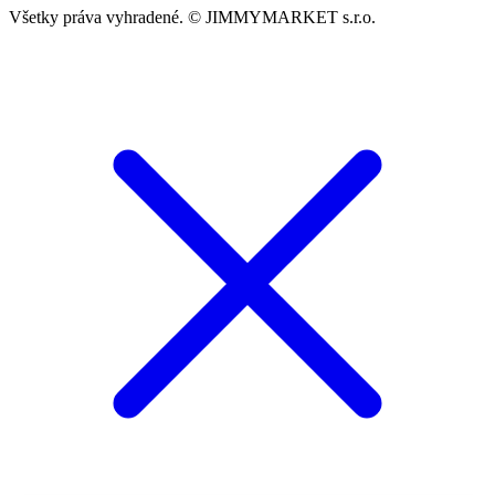
Všetky práva vyhradené. © JIMMYMARKET s.r.o.