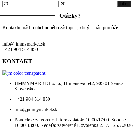
Minimálna
Maximálna
Filter
cena
cena
Otázky?
Kontaktuj nášho obchodného zástupcu, ktorý Ti rád pomôže:
info@jimmymarket.sk
+421 904 514 850
KONTAKT
JIMMYMARKET s.r.o., Hurbanova 542, 905 01 Senica,
Slovensko
+421 904 514 850
info@jimmymarket.sk
Pondelok: zatvorené. Utorok-piatok: 10:00-17:00. Sobota:
10:00-13:00. Nedeľa: zatvorené Dovolenka 23.7. - 25.7.2026