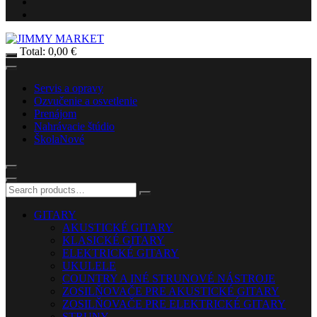
Total:
0,00
€
Servis a opravy
Ozvučenie a osvetlenie
Prenájom
Nahrávacie štúdio
Škola
Nové
GITARY
AKUSTICKÉ GITARY
KLASICKÉ GITARY
ELEKTRICKÉ GITARY
UKULELE
COUNTRY A INÉ STRUNOVÉ NÁSTROJE
ZOSILŇOVAČE PRE AKUSTICKÉ GITARY
ZOSILŇOVAČE PRE ELEKTRICKÉ GITARY
STRUNY