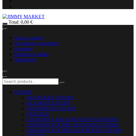
Total:
0,00
€
Servis a opravy
Ozvučenie a osvetlenie
Prenájom
Nahrávacie štúdio
Škola
Nové
GITARY
AKUSTICKÉ GITARY
KLASICKÉ GITARY
ELEKTRICKÉ GITARY
UKULELE
COUNTRY A INÉ STRUNOVÉ NÁSTROJE
ZOSILŇOVAČE PRE AKUSTICKÉ GITARY
ZOSILŇOVAČE PRE ELEKTRICKÉ GITARY
STRUNY