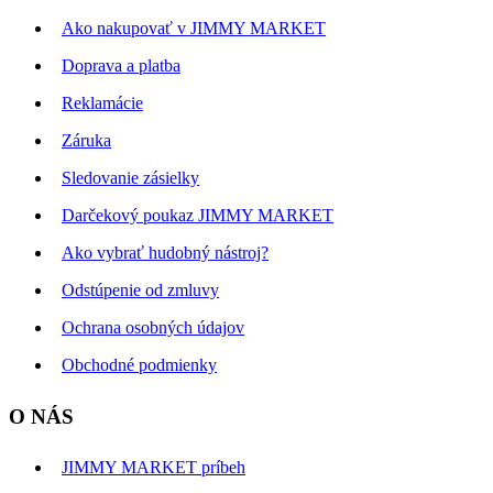
Ako nakupovať v JIMMY MARKET
Doprava a platba
Reklamácie
Záruka
Sledovanie zásielky
Darčekový poukaz JIMMY MARKET
Ako vybrať hudobný nástroj?
Odstúpenie od zmluvy
Ochrana osobných údajov
Obchodné podmienky
O NÁS
JIMMY MARKET príbeh