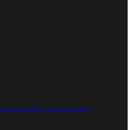
repojenia pri štúdiovej, alebo pódiovej aplikácii.