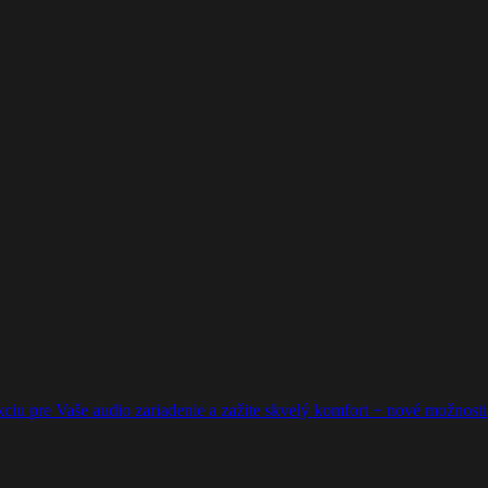
ciu pre Vaše audio zariadenie a zažite skvelý komfort + nové možnosti p