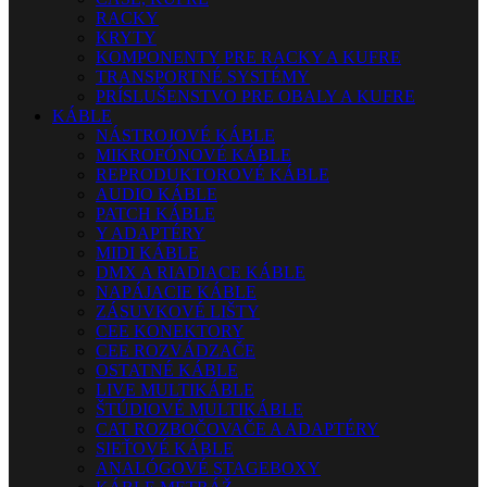
RACKY
KRYTY
KOMPONENTY PRE RACKY A KUFRE
TRANSPORTNÉ SYSTÉMY
PRÍSLUŠENSTVO PRE OBALY A KUFRE
KÁBLE
NÁSTROJOVÉ KÁBLE
MIKROFÓNOVÉ KÁBLE
REPRODUKTOROVÉ KÁBLE
AUDIO KÁBLE
PATCH KÁBLE
Y ADAPTÉRY
MIDI KÁBLE
DMX A RIADIACE KÁBLE
NAPÁJACIE KÁBLE
ZÁSUVKOVÉ LIŠTY
CEE KONEKTORY
CEE ROZVÁDZAČE
OSTATNÉ KÁBLE
LIVE MULTIKÁBLE
ŠTÚDIOVÉ MULTIKÁBLE
CAT ROZBOČOVAČE A ADAPTÉRY
SIEŤOVÉ KÁBLE
ANALÓGOVÉ STAGEBOXY