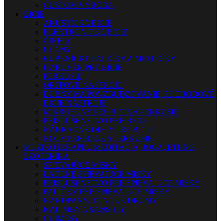
CUSTOM VÝROBA
BICIE
AKUSTICKÉ BICIE
ELEKTRONICKÉ BICIE
ČINELY
BLANY
BUBENÍCKE PALIČKY A METLIČKY
HARDVÉR PRE BICIE
PERKUSIE
ORFFOVÉ NÁSTROJE
BUBNY NA POVZBUDZOVANIE, POCHODOVÉ
BICIE NÁSTROJE
MIKROFÓNY PRE BICIE A PERKUSIE
PRÍSLUŠENSTVO PRE BICIE
NÁHRADNÉ DIELY PRE BICIE
NOTY PRE BICIE A PERKUSIE
MUZIKOTERAPIA, MEDITÁCIA, JOGA, ETHNO,
EZOTERIKA
SPIEVAJÚCE MISKY
LADENÉ SPIEVAJÚCE MISKY
PRISLUŠENSTVO PRE SPIEVAJÚCE MISKY
PALIČKY PRE SPIEVAJÚCE MISKY
HANDPANY, TONGUE DRUMY
KALIMBY A SANSULY
CHIMESY