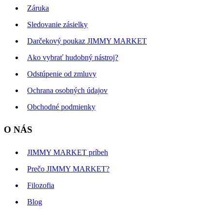
Záruka
Sledovanie zásielky
Darčekový poukaz JIMMY MARKET
Ako vybrať hudobný nástroj?
Odstúpenie od zmluvy
Ochrana osobných údajov
Obchodné podmienky
O NÁS
JIMMY MARKET príbeh
Prečo JIMMY MARKET?
Filozofia
Blog