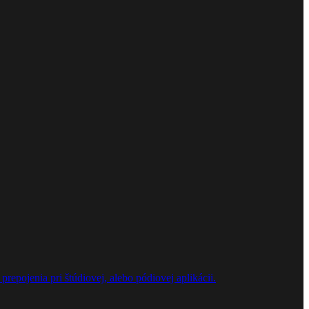
repojenia pri štúdiovej, alebo pódiovej aplikácii.