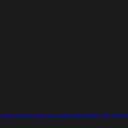
ciu pre Vaše audio zariadenie a zažite skvelý komfort + nové možnosti p