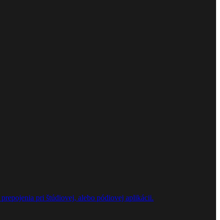
repojenia pri štúdiovej, alebo pódiovej aplikácii.