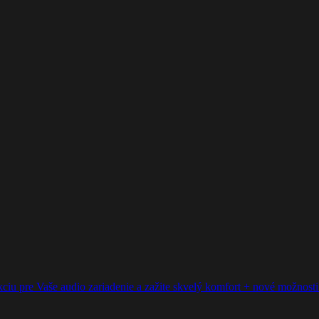
ciu pre Vaše audio zariadenie a zažite skvelý komfort + nové možnosti p