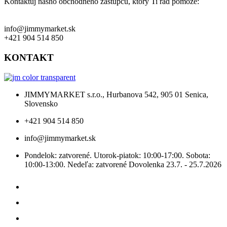
Kontaktuj nášho obchodného zástupcu, ktorý Ti rád pomôže:
info@jimmymarket.sk
+421 904 514 850
KONTAKT
JIMMYMARKET s.r.o., Hurbanova 542, 905 01 Senica,
Slovensko
+421 904 514 850
info@jimmymarket.sk
Pondelok: zatvorené. Utorok-piatok: 10:00-17:00. Sobota:
10:00-13:00. Nedeľa: zatvorené Dovolenka 23.7. - 25.7.2026