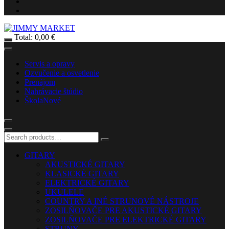
Total:
0,00
€
Servis a opravy
Ozvučenie a osvetlenie
Prenájom
Nahrávacie štúdio
Škola
Nové
GITARY
AKUSTICKÉ GITARY
KLASICKÉ GITARY
ELEKTRICKÉ GITARY
UKULELE
COUNTRY A INÉ STRUNOVÉ NÁSTROJE
ZOSILŇOVAČE PRE AKUSTICKÉ GITARY
ZOSILŇOVAČE PRE ELEKTRICKÉ GITARY
STRUNY