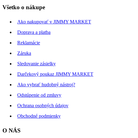
Všetko o nákupe
Ako nakupovať v JIMMY MARKET
Doprava a platba
Reklamácie
Záruka
Sledovanie zásielky
Darčekový poukaz JIMMY MARKET
Ako vybrať hudobný nástroj?
Odstúpenie od zmluvy
Ochrana osobných údajov
Obchodné podmienky
O NÁS