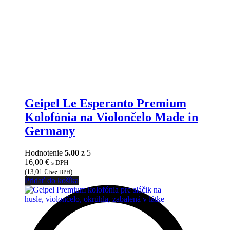
Geipel Le Esperanto Premium
Kolofónia na Violončelo Made in
Germany
Hodnotenie
5.00
z 5
16,00
€
s DPH
(
13,01
€
)
bez DPH
Pridať do košíka