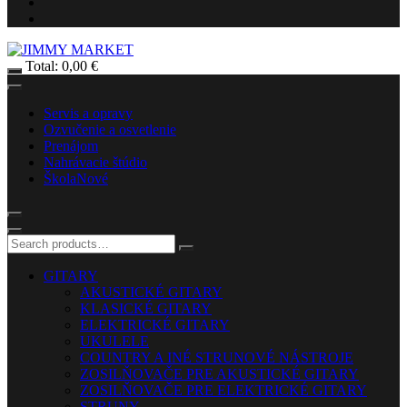
Total:
0,00
€
Servis a opravy
Ozvučenie a osvetlenie
Prenájom
Nahrávacie štúdio
Škola
Nové
GITARY
AKUSTICKÉ GITARY
KLASICKÉ GITARY
ELEKTRICKÉ GITARY
UKULELE
COUNTRY A INÉ STRUNOVÉ NÁSTROJE
ZOSILŇOVAČE PRE AKUSTICKÉ GITARY
ZOSILŇOVAČE PRE ELEKTRICKÉ GITARY
STRUNY