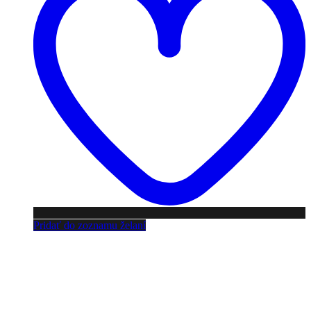
Pridať do zoznamu želaní