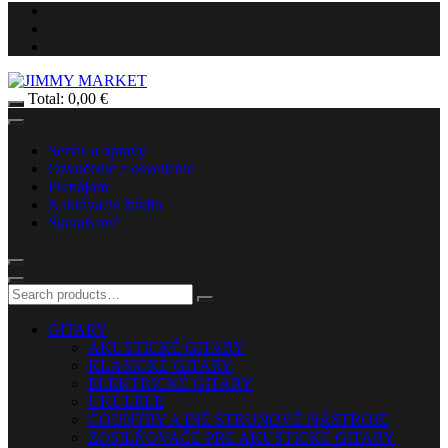
Total:
0,00
€
Servis a opravy
Ozvučenie a osvetlenie
Prenájom
Nahrávacie štúdio
Škola
Nové
GITARY
AKUSTICKÉ GITARY
KLASICKÉ GITARY
ELEKTRICKÉ GITARY
UKULELE
COUNTRY A INÉ STRUNOVÉ NÁSTROJE
ZOSILŇOVAČE PRE AKUSTICKÉ GITARY