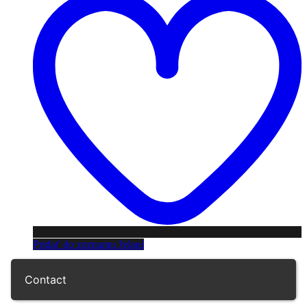
Pridať do zoznamu želaní
Contact