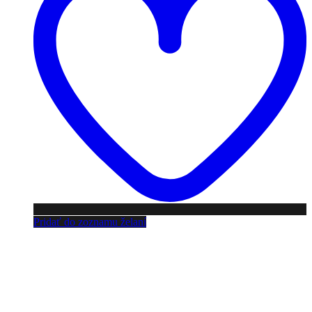
Pridať do zoznamu želaní