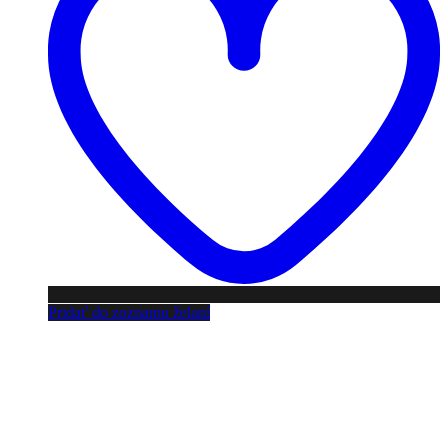
Pridať do zoznamu želaní