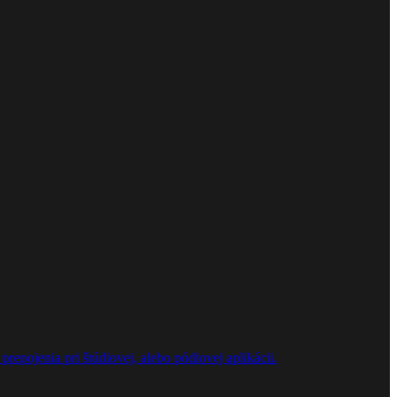
repojenia pri štúdiovej, alebo pódiovej aplikácii.