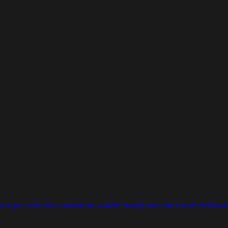
ciu pre Vaše audio zariadenie a zažite skvelý komfort + nové možnosti p