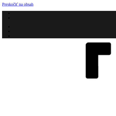
Preskočiť na obsah