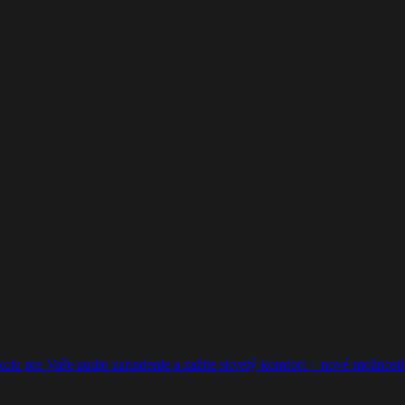
ciu pre Vaše audio zariadenie a zažite skvelý komfort + nové možnosti p