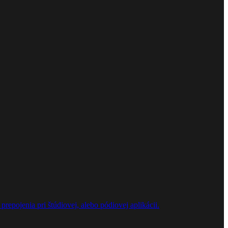
repojenia pri štúdiovej, alebo pódiovej aplikácii.