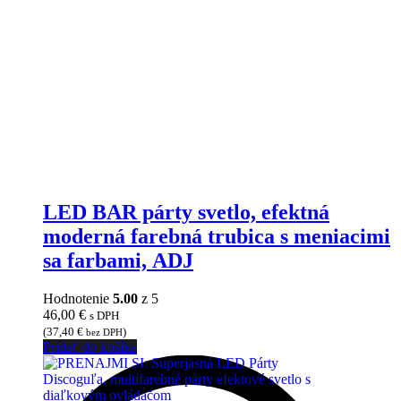
LED BAR párty svetlo, efektná
moderná farebná trubica s meniacimi
sa farbami, ADJ
Hodnotenie
5.00
z 5
46,00
€
s DPH
(
37,40
€
)
bez DPH
Pridať do košíka