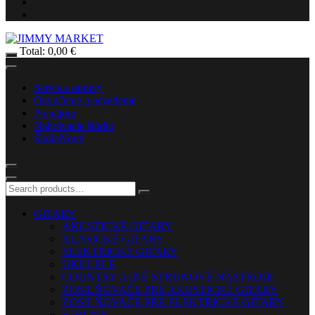
Total:
0,00
€
Servis a opravy
Ozvučenie a osvetlenie
Prenájom
Nahrávacie štúdio
Škola
Nové
GITARY
AKUSTICKÉ GITARY
KLASICKÉ GITARY
ELEKTRICKÉ GITARY
UKULELE
COUNTRY A INÉ STRUNOVÉ NÁSTROJE
ZOSILŇOVAČE PRE AKUSTICKÉ GITARY
ZOSILŇOVAČE PRE ELEKTRICKÉ GITARY
STRUNY