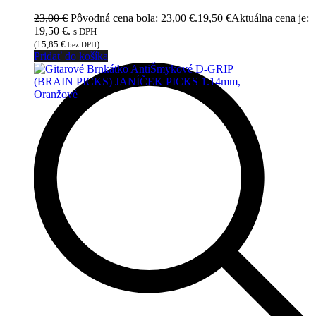
23,00
€
Pôvodná cena bola: 23,00 €.
19,50
€
Aktuálna cena je:
19,50 €.
s DPH
(
15,85
€
)
bez DPH
Pridať do košíka