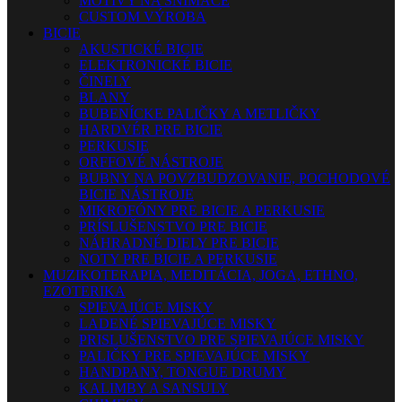
MOTÍVY NA SNÍMAČE
CUSTOM VÝROBA
BICIE
AKUSTICKÉ BICIE
ELEKTRONICKÉ BICIE
ČINELY
BLANY
BUBENÍCKE PALIČKY A METLIČKY
HARDVÉR PRE BICIE
PERKUSIE
ORFFOVÉ NÁSTROJE
BUBNY NA POVZBUDZOVANIE, POCHODOVÉ
BICIE NÁSTROJE
MIKROFÓNY PRE BICIE A PERKUSIE
PRÍSLUŠENSTVO PRE BICIE
NÁHRADNÉ DIELY PRE BICIE
NOTY PRE BICIE A PERKUSIE
MUZIKOTERAPIA, MEDITÁCIA, JOGA, ETHNO,
EZOTERIKA
SPIEVAJÚCE MISKY
LADENÉ SPIEVAJÚCE MISKY
PRISLUŠENSTVO PRE SPIEVAJÚCE MISKY
PALIČKY PRE SPIEVAJÚCE MISKY
HANDPANY, TONGUE DRUMY
KALIMBY A SANSULY