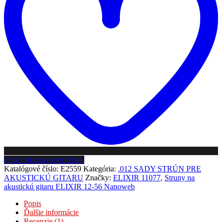
Pridať do zoznamu želaní
Katalógové číslo:
E2559
Kategória:
.012 SADY STRÚN PRE
AKUSTICKÚ GITARU
Značky:
ELIXIR 11077
,
Struny na
akustickú gitaru ELIXIR 12-56 Nanoweb
Popis
Ďalšie informácie
Recenzie (1)