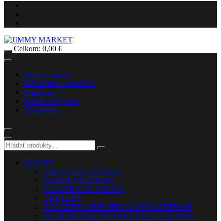
Celkom:
0,00
€
Servis a opravy
Ozvučenie a osvetlenie
Prenájom
Nahrávacie štúdio
Škola
Nové
GITARY
AKUSTICKÉ GITARY
KLASICKÉ GITARY
ELEKTRICKÉ GITARY
UKULELE
COUNTRY A INÉ STRUNOVÉ NÁSTROJE
ZOSILŇOVAČE PRE AKUSTICKÉ GITARY