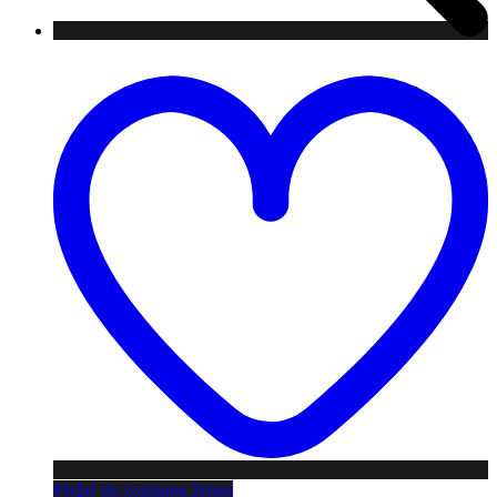
Pridať do zoznamu želaní