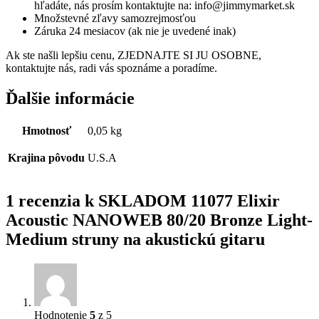
hľadáte, nás prosím kontaktujte na: info@jimmymarket.sk
Množstevné zľavy samozrejmosťou
Záruka 24 mesiacov (ak nie je uvedené inak)
Ak ste našli lepšiu cenu, ZJEDNAJTE SI JU OSOBNE,
kontaktujte nás, radi vás spoznáme a poradíme.
Ďalšie informácie
Hmotnosť
0,05 kg
Krajina pôvodu
U.S.A
1 recenzia k
SKLADOM 11077 Elixir
Acoustic NANOWEB 80/20 Bronze Light-
Medium struny na akustickú gitaru
Hodnotenie
5
z 5