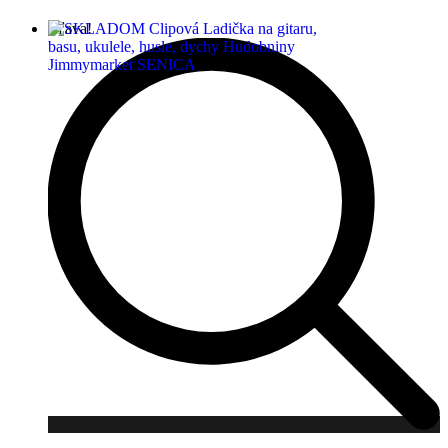
Zľava!