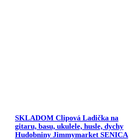
SKLADOM Clipová Ladička na
gitaru, basu, ukulele, husle, dychy
Hudobniny Jimmymarket SENICA