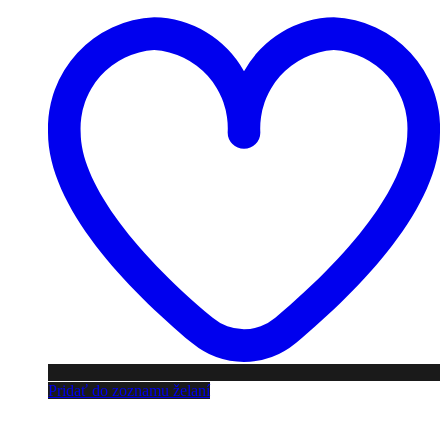
Pridať do zoznamu želaní