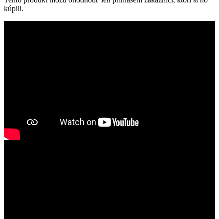
kúpili.