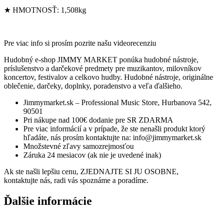
★ HMOTNOSŤ: 1,508kg
Pre viac info si prosím pozrite našu videorecenziu
Hudobný e-shop JIMMY MARKET ponúka hudobné nástroje,
príslušenstvo a darčekové predmety pre muzikantov, milovníkov
koncertov, festivalov a celkovo hudby. Hudobné nástroje, originálne
oblečenie, darčeky, doplnky, poradenstvo a veľa ďalšieho.
Jimmymarket.sk – Professional Music Store, Hurbanova 542,
90501
Pri nákupe nad 100€ dodanie pre SR ZDARMA
Pre viac informácií a v prípade, že ste nenašli produkt ktorý
hľadáte, nás prosím kontaktujte na: info@jimmymarket.sk
Množstevné zľavy samozrejmosťou
Záruka 24 mesiacov (ak nie je uvedené inak)
Ak ste našli lepšiu cenu, ZJEDNAJTE SI JU OSOBNE,
kontaktujte nás, radi vás spoznáme a poradíme.
Ďalšie informácie