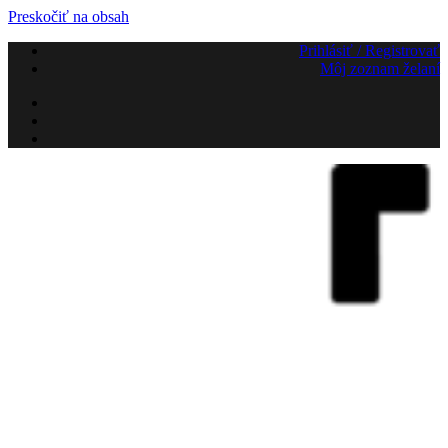
Preskočiť na obsah
Prihlásiť / Registrovať
Môj zoznam želaní