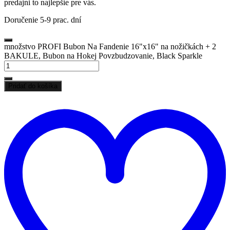
predajni to najlepšie pre vás.
Doručenie 5-9 prac. dní
množstvo PROFI Bubon Na Fandenie 16"x16" na nožičkách + 2
BAKULE, Bubon na Hokej Povzbudzovanie, Black Sparkle
Pridať do košíka