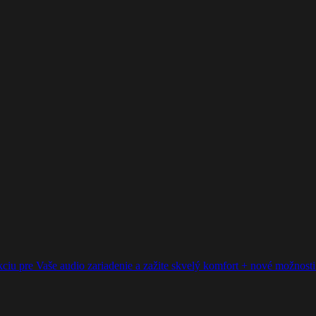
ciu pre Vaše audio zariadenie a zažite skvelý komfort + nové možnosti p