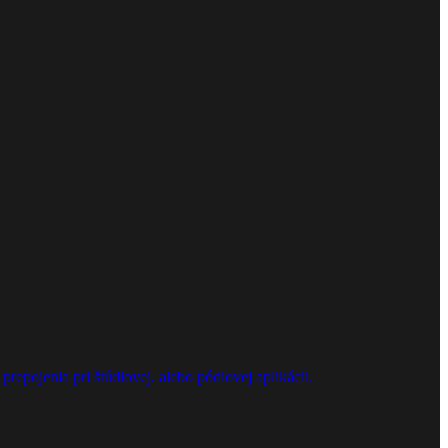
repojenia pri štúdiovej, alebo pódiovej aplikácii.