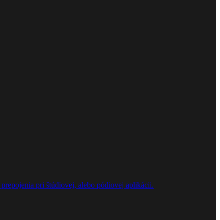
repojenia pri štúdiovej, alebo pódiovej aplikácii.