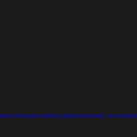
ciu pre Vaše audio zariadenie a zažite skvelý komfort + nové možnosti p