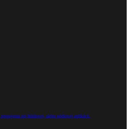
repojenia pri štúdiovej, alebo pódiovej aplikácii.