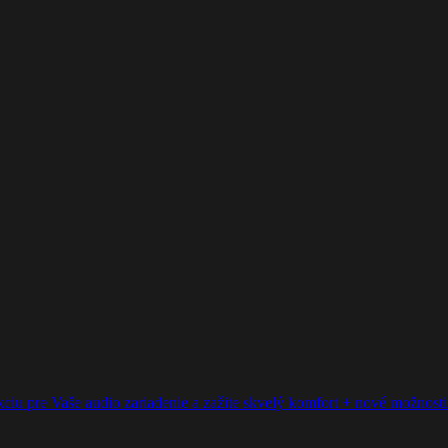
ciu pre Vaše audio zariadenie a zažite skvelý komfort + nové možnosti p