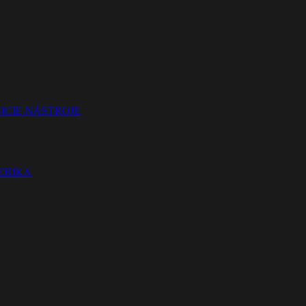
ICIE NÁSTROJE
TERIKA