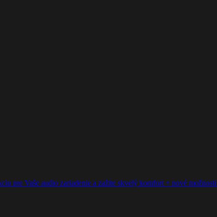
ciu pre Vaše audio zariadenie a zažite skvelý komfort + nové možnosti p