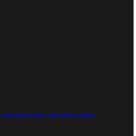
repojenia pri štúdiovej, alebo pódiovej aplikácii.