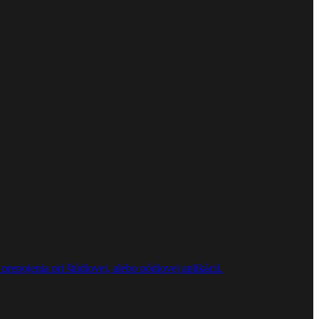
repojenia pri štúdiovej, alebo pódiovej aplikácii.