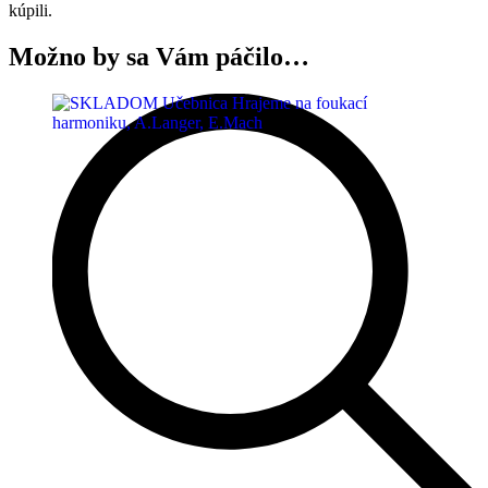
kúpili.
Možno by sa Vám páčilo…