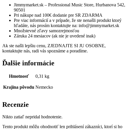
Jimmymarket.sk – Professional Music Store, Hurbanova 542,
90501
Pri nákupe nad 100€ dodanie pre SR ZDARMA
Pre viac informácií a v prípade, že ste nenašli produkt ktorý
hľadáte, nás prosím kontaktujte na: info@jimmymarket.sk
Množstevné zľavy samozrejmosťou
Záruka 24 mesiacov (ak nie je uvedené inak)
Ak ste našli lepšiu cenu, ZJEDNAJTE SI JU OSOBNE,
kontaktujte nás, radi vás spoznáme a poradíme.
Ďalšie informácie
Hmotnosť
0,31 kg
Krajina pôvodu
Nemecko
Recenzie
Nikto zatiaľ nepridal hodnotenie.
Tento produkt môžu ohodnotiť len prihlásení zákazníci, ktorí si ho