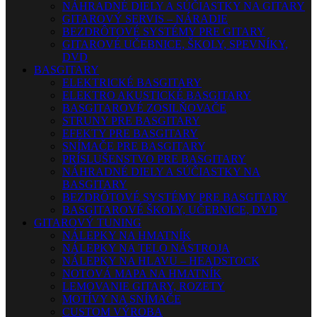
NÁHRADNÉ DIELY A SÚČIASTKY NA GITARY
GITAROVÝ SERVIS – NÁRADIE
BEZDRÔTOVÉ SYSTÉMY PRE GITARY
GITAROVÉ UČEBNICE, ŠKOLY, SPEVNÍKY,
DVD
BASGITARY
ELEKTRICKÉ BASGITARY
ELEKTRO AKUSTICKÉ BASGITARY
BASGITAROVÉ ZOSILŇOVAČE
STRUNY PRE BASGITARY
EFEKTY PRE BASGITARY
SNÍMAČE PRE BASGITARY
PRÍSLUŠENSTVO PRE BASGITARY
NÁHRADNÉ DIELY A SÚČIASTKY NA
BASGITARY
BEZDRÔTOVÉ SYSTÉMY PRE BASGITARY
BASGITAROVÉ ŠKOLY, UČEBNICE, DVD
GITAROVÝ TUNING
NÁLEPKY NA HMATNÍK
NÁLEPKY NA TELO NÁSTROJA
NÁLEPKY NA HLAVU – HEADSTOCK
NOTOVÁ MAPA NA HMATNÍK
LEMOVANIE GITARY, ROZETY
MOTÍVY NA SNÍMAČE
CUSTOM VÝROBA