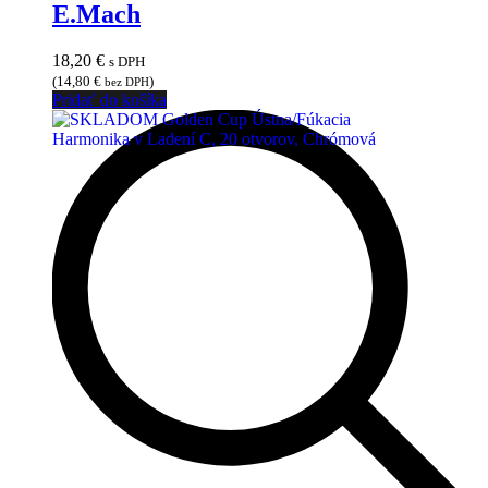
E.Mach
18,20
€
s DPH
(
14,80
€
)
bez DPH
Pridať do košíka