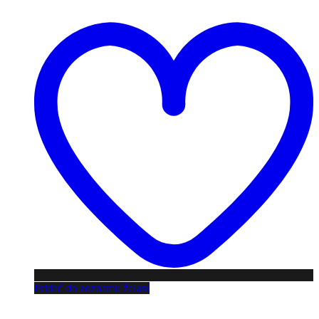
Pridať do zoznamu želaní