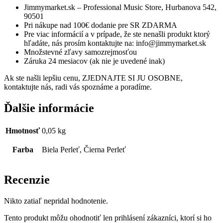
Jimmymarket.sk – Professional Music Store, Hurbanova 542,
90501
Pri nákupe nad 100€ dodanie pre SR ZDARMA
Pre viac informácií a v prípade, že ste nenašli produkt ktorý
hľadáte, nás prosím kontaktujte na: info@jimmymarket.sk
Množstevné zľavy samozrejmosťou
Záruka 24 mesiacov (ak nie je uvedené inak)
Ak ste našli lepšiu cenu, ZJEDNAJTE SI JU OSOBNE,
kontaktujte nás, radi vás spoznáme a poradíme.
Ďalšie informácie
Hmotnosť
0,05 kg
Farba
Biela Perleť, Čierna Perleť
Recenzie
Nikto zatiaľ nepridal hodnotenie.
Tento produkt môžu ohodnotiť len prihlásení zákazníci, ktorí si ho