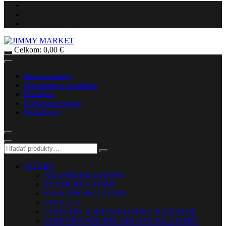
Celkom:
0,00
€
Servis a opravy
Ozvučenie a osvetlenie
Prenájom
Nahrávacie štúdio
Škola
Nové
GITARY
AKUSTICKÉ GITARY
KLASICKÉ GITARY
ELEKTRICKÉ GITARY
UKULELE
COUNTRY A INÉ STRUNOVÉ NÁSTROJE
ZOSILŇOVAČE PRE AKUSTICKÉ GITARY