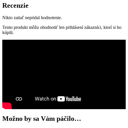
Recenzie
Nikto zatiaľ nepridal hodnotenie.
Tento produkt môžu ohodnotiť len prihlásení zákazníci, ktorí si ho
kúpili.
Možno by sa Vám páčilo…