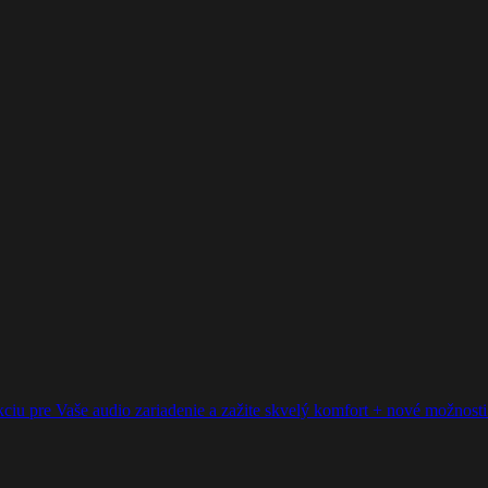
ciu pre Vaše audio zariadenie a zažite skvelý komfort + nové možnosti p