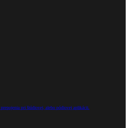
repojenia pri štúdiovej, alebo pódiovej aplikácii.