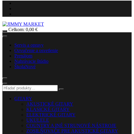
Celkom:
0,00
€
Servis a opravy
Ozvučenie a osvetlenie
Prenájom
Nahrávacie štúdio
Škola
Nové
GITARY
AKUSTICKÉ GITARY
KLASICKÉ GITARY
ELEKTRICKÉ GITARY
UKULELE
COUNTRY A INÉ STRUNOVÉ NÁSTROJE
ZOSILŇOVAČE PRE AKUSTICKÉ GITARY