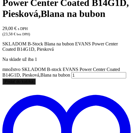
Power Center Coated B14G1D,
Piesková,Blana na bubon
29,00
€
s DPH
(
23,58
€
)
bez DPH
SKLADOM B-Stock Blana na bubon EVANS Power Center
Coated B14G1D, Piesková
Na sklade už iba 1
množstvo SKLADOM B-stock EVANS Power Center Coated
B14G1D, Piesková,Blana na bubon
Pridať do košíka