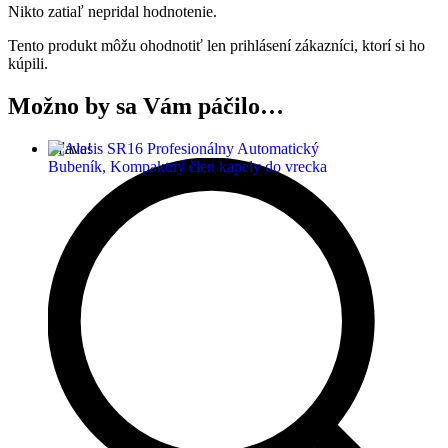
Nikto zatiaľ nepridal hodnotenie.
Tento produkt môžu ohodnotiť len prihlásení zákazníci, ktorí si ho
kúpili.
Možno by sa Vám páčilo…
Zľava!