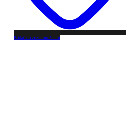
Pridať do zoznamu želaní