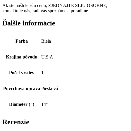
Ak ste našli lepšiu cenu, ZJEDNAJTE SI JU OSOBNE,
kontaktujte nás, radi vás spoznáme a poradíme.
Ďalšie informácie
Farba
Biela
Krajina pôvodu
U.S.A
Počet vrstiev
1
Povrchová úprava
Piesková
Diameter (")
14"
Recenzie