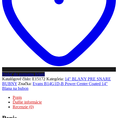
Pridať do zoznamu želaní
Katalógové číslo:
E15172
Kategória:
14" BLANY PRE SNARE
BUBNY
Značka:
Evans B14G1D-B Power Center Coated 14"
Blana na bubon
Popis
Ďalšie informácie
Recenzie (0)
Popis