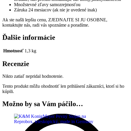
Množstevné zľavy samozrejmosťou
Záruka 24 mesiacov (ak nie je uvedené inak)
Ak ste našli lepšiu cenu, ZJEDNAJTE SI JU OSOBNE,
kontaktujte nás, radi vás spoznáme a poradíme.
Ďalšie informácie
Hmotnosť
1,3 kg
Recenzie
Nikto zatiaľ nepridal hodnotenie.
Tento produkt môžu ohodnotiť len prihlásení zákazníci, ktorí si ho
kúpili.
Možno by sa Vám páčilo…