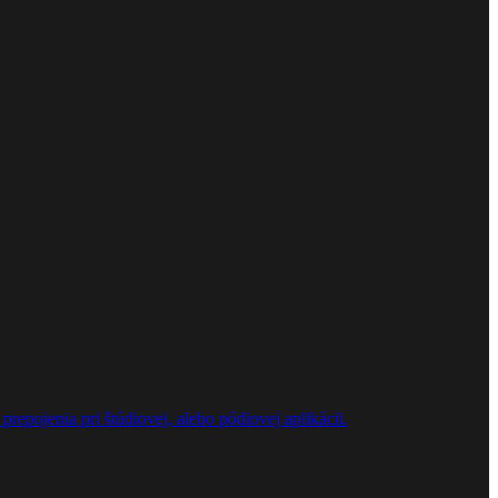
repojenia pri štúdiovej, alebo pódiovej aplikácii.