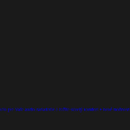
ciu pre Vaše audio zariadenie a zažite skvelý komfort + nové možnosti p