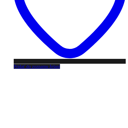
Pridať do zoznamu želaní