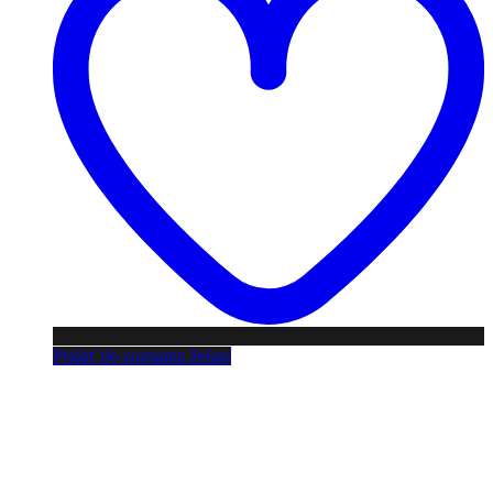
Pridať do zoznamu želaní