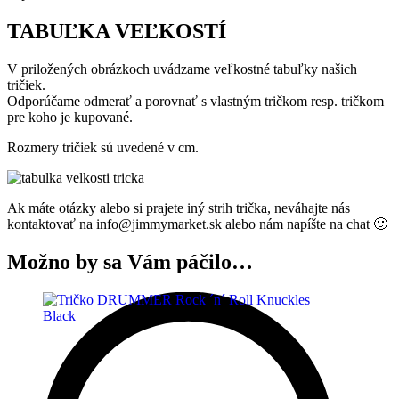
TABUĽKA VEĽKOSTÍ
V priložených obrázkoch uvádzame veľkostné tabuľky našich
tričiek.
Odporúčame odmerať a porovnať s vlastným tričkom resp. tričkom
pre koho je kupované.
Rozmery tričiek sú uvedené v cm.
Ak máte otázky alebo si prajete iný strih trička, neváhajte nás
kontaktovať na info@jimmymarket.sk alebo nám napíšte na chat 🙂
Možno by sa Vám páčilo…