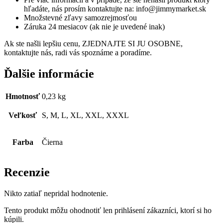
hľadáte, nás prosím kontaktujte na: info@jimmymarket.sk
Množstevné zľavy samozrejmosťou
Záruka 24 mesiacov (ak nie je uvedené inak)
Ak ste našli lepšiu cenu, ZJEDNAJTE SI JU OSOBNE,
kontaktujte nás, radi vás spoznáme a poradíme.
Ďalšie informácie
Hmotnosť
0,23 kg
Veľkosť
S, M, L, XL, XXL, XXXL
Farba
Čierna
Recenzie
Nikto zatiaľ nepridal hodnotenie.
Tento produkt môžu ohodnotiť len prihlásení zákazníci, ktorí si ho
kúpili.