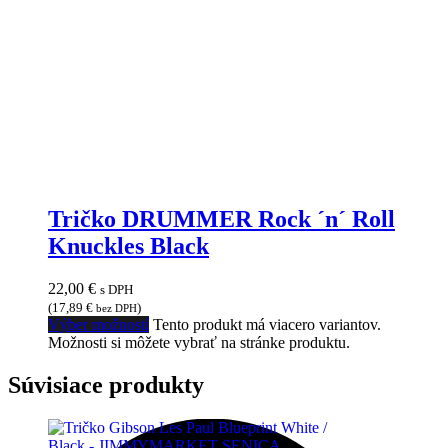
Tričko DRUMMER Rock ´n´ Roll
Knuckles Black
22,00
€
s DPH
(
17,89
€
)
bez DPH
Výber možností
Tento produkt má viacero variantov.
Možnosti si môžete vybrať na stránke produktu.
Súvisiace produkty