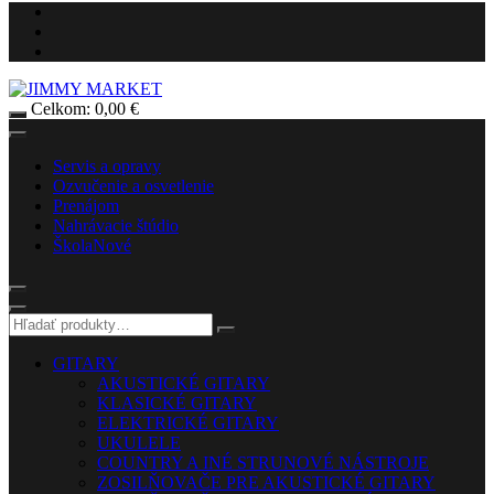
Celkom:
0,00
€
Servis a opravy
Ozvučenie a osvetlenie
Prenájom
Nahrávacie štúdio
Škola
Nové
GITARY
AKUSTICKÉ GITARY
KLASICKÉ GITARY
ELEKTRICKÉ GITARY
UKULELE
COUNTRY A INÉ STRUNOVÉ NÁSTROJE
ZOSILŇOVAČE PRE AKUSTICKÉ GITARY