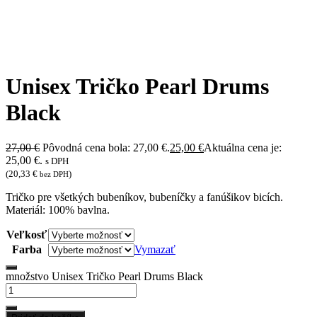
Unisex Tričko Pearl Drums
Black
27,00
€
Pôvodná cena bola: 27,00 €.
25,00
€
Aktuálna cena je:
25,00 €.
s DPH
(
20,33
€
)
bez DPH
Tričko pre všetkých bubeníkov, bubeníčky a fanúšikov bicích.
Materiál: 100% bavlna.
Veľkosť
Farba
Vymazať
množstvo Unisex Tričko Pearl Drums Black