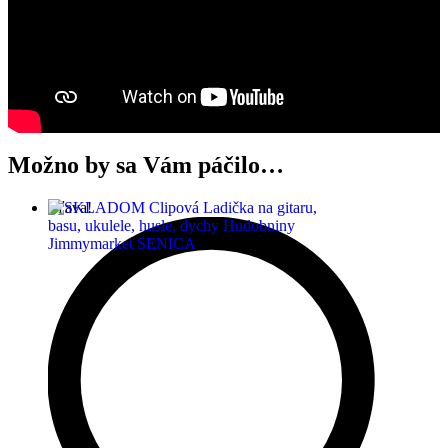
Možno by sa Vám páčilo…
Zľava!