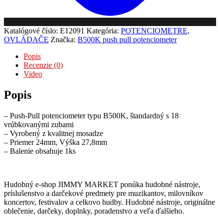
Katalógové číslo:
E12091
Kategória:
POTENCIOMETRE,
OVLÁDAČE
Značka:
B500K push pull potenciometer
Popis
Recenzie (0)
Video
Popis
– Push-Pull potenciometer typu B500K, štandardný s 18
vrúbkovanými zubami
– Vyrobený z kvalitnej mosadze
– Priemer 24mm, Výška 27,8mm
– Balenie obsahuje 1ks
Hudobný e-shop JIMMY MARKET ponúka hudobné nástroje,
príslušenstvo a darčekové predmety pre muzikantov, milovníkov
koncertov, festivalov a celkovo hudby. Hudobné nástroje, originálne
oblečenie, darčeky, doplnky, poradenstvo a veľa ďalšieho.