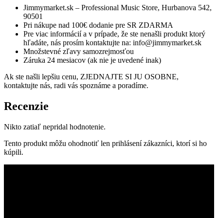
Jimmymarket.sk – Professional Music Store, Hurbanova 542,
90501
Pri nákupe nad 100€ dodanie pre SR ZDARMA
Pre viac informácií a v prípade, že ste nenašli produkt ktorý
hľadáte, nás prosím kontaktujte na: info@jimmymarket.sk
Množstevné zľavy samozrejmosťou
Záruka 24 mesiacov (ak nie je uvedené inak)
Ak ste našli lepšiu cenu, ZJEDNAJTE SI JU OSOBNE,
kontaktujte nás, radi vás spoznáme a poradíme.
Recenzie
Nikto zatiaľ nepridal hodnotenie.
Tento produkt môžu ohodnotiť len prihlásení zákazníci, ktorí si ho
kúpili.